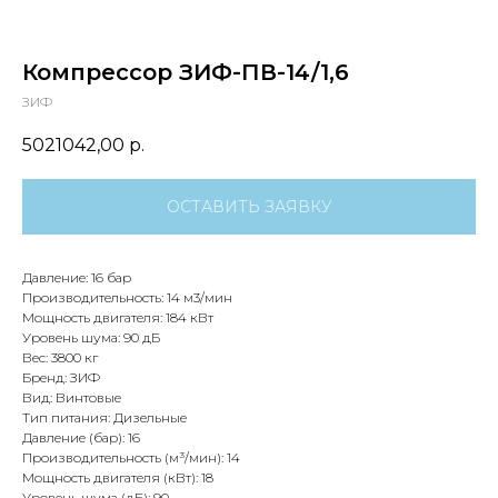
Компрессор ЗИФ-ПВ-14/1,6
ЗИФ
5021042,00
р.
ОСТАВИТЬ ЗАЯВКУ
Давление: 16 бар
Производительность: 14 м3/мин
Мощность двигателя: 184 кВт
Уровень шума: 90 дБ
Вес: 3800 кг
Бренд: ЗИФ
Вид: Винтовые
Тип питания: Дизельные
Давление (бар): 16
Производительность (м³/мин): 14
Мощность двигателя (кВт): 18
Уровень шума (дБ): 90