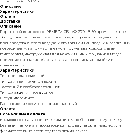
lwh: 1650x510x1150 mm
Описание
Характеристики
Оплата
Доставка
Описание
Поршневой компрессор REMEZA СБ 4/Ф-270 LB 50 промышленное
оборудование с ременным приводом, которое используется для
производства сжатого воздуха и его дальнейшей подачи к различным
потребителям: например, пневмоинтрументам, краскопультам,
гайковертам, инструментам для накачки шин и пр. Данная модель
применяется в таких областях, как: автосервисы, автомойки и
шиномонтаж.
Характеристики
Тип привода: ременной
Тип двигателя: электрический
Частотный преобразователь: нет
Тип охлаждения: воздушное
С осушителем: нет
Расположение ресивера: горизонтальный
Оплата
Безналичная оплата
Возможно оплаты юридическим лицам по безналичному расчету.
Безналичная оплата производится по счёту на организацию или
физическое лицо после подтверждения заказа.