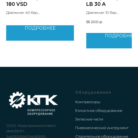
180 VSD
LB 30 A
Давление: 40 бар
Давление: 10 бар
Производительность: 10.1 м3/мин
Производительность: 0.42 
55 200
р.
Мощность двигателя: 132 кВт
Мощность двигателя: 2.2 кВ
ПОДРОБНЕЕ
Вес: 7750 кг
Вес: 92 кг
ПОДРОБНЕЕ
Оборудование
Компрессоры
Емкостное оборудование
Запасные части
ООО «Краспромкомплект»
Пневматический инструмент
ИНН/КПП:
Строительное оборудование
2463120926/246301001