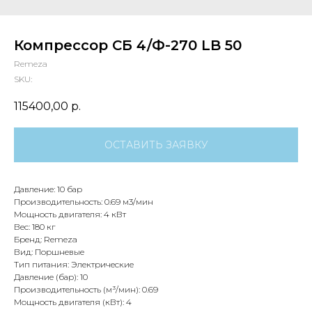
Компрессор СБ 4/Ф-270 LB 50
Remeza
SKU:
115400,00
р.
ОСТАВИТЬ ЗАЯВКУ
Давление: 10 бар
Производительность: 0.69 м3/мин
Мощность двигателя: 4 кВт
Вес: 180 кг
Бренд: Remeza
Вид: Поршневые
Тип питания: Электрические
Давление (бар): 10
Производительность (м³/мин): 0.69
Мощность двигателя (кВт): 4