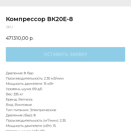
Компрессор ВК20Е-8
SKU:
471310,00
р.
ОСТАВИТЬ ЗАЯВКУ
Давление: 8 бар
Производительность: 2.35 м3/мин
Мощность двигателя: 15 кВт
Уровень шума: 69 дБ
Вес: 335 кг
Бренд: Remeza
Вид: Винтовые
Тип питания: Электрические
Давление (бар): 8
Производительность (м³/мин): 2.35
Мощность двигателя (кВт): 15
Уровень шума (дБ): 69