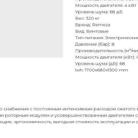
Мощность двигателя: 4 кВт
Уровень шума: 68 дБ
Вес: 320 кг
Бренд: Remeza
Вид: Винтовые
Тип питания: Электрически
Давление (бар): 8
Производительность (м³/мин
Мощность двигателя (кВт): 
Уровень шума (дБ): 68
lwh: 1700x680x1500 mm
 снабжения с постоянным интенсивным расходом сжатого во
 роторным модулем и усовершенствованным двигателем с
ие, эргономичность, выгодная стоимость эксплуатации и с