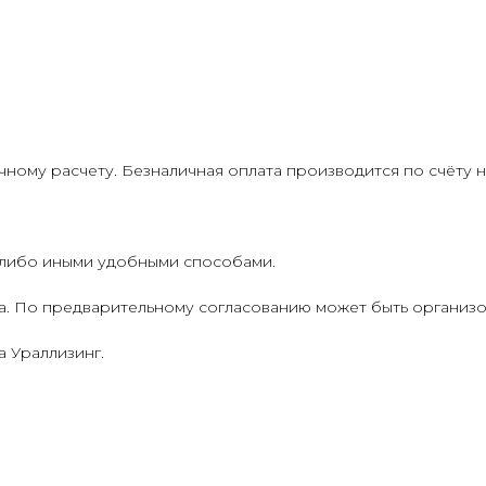
ому расчету. Безналичная оплата производится по счёту 
 либо иными удобными способами.
а. По предварительному согласованию может быть организо
 Ураллизинг.