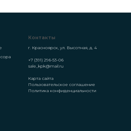
Контакты
е
г. Красноярск, ул. Высотная, д. 4
ссора
+7 (391) 296-53-06
е
sale_kpk@mail.ru
Карта сайта
Пользовательское соглашение
Политика конфиденциальности