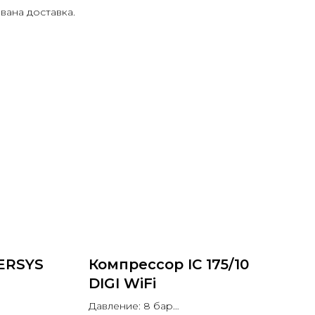
вана доставка.
ERSYS
Компрессор IC 175/10
DIGI WiFi
Давление: 8 бар