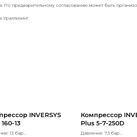
а. По предварительному согласованию может быть организо
 Ураллизинг.
прессор INVERSYS
Компрессор INV
 160-13
Plus 5-7-250D
ние: 13 бар
Давление: 7.5 бар