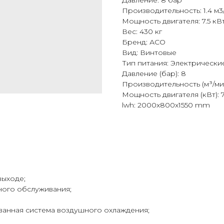
Давление: 8 бар
Производительность: 1.4 м3
Мощность двигателя: 7.5 кВ
Вес: 430 кг
Бренд: АСО
Вид: Винтовые
Тип питания: Электрически
Давление (бар): 8
Производительность (м³/мин)
Мощность двигателя (кВт): 7
lwh: 2000x800x1550 mm
выходе;
ного обслуживания;
ванная система воздушного охлаждения;