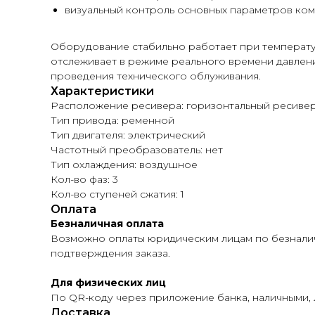
визуальный контроль основных параметров ко
Оборудование стабильно работает при температур
отслеживает в режиме реального времени давлен
проведения технического облуживания.
Характеристики
Расположение ресивера: горизонтальный ресиве
Тип привода: ременной
Тип двигателя: электрический
Частотный преобразователь: нет
Тип охлаждения: воздушное
Кол-во фаз: 3
Кол-во ступеней сжатия: 1
Оплата
Безналичная оплата
Возможно оплаты юридическим лицам по безналичн
подтверждения заказа.
Для физических лиц
По QR-коду через приложение банка, наличными,
Доставка