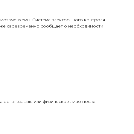
аимозаменяемы. Система электронного контроля
также своевременно сообщает о необходимости
на организацию или физическое лицо после