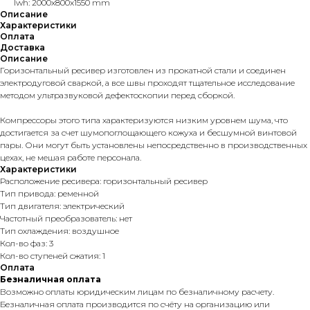
lwh: 2000x800x1550 mm
Описание
Характеристики
Оплата
Доставка
Описание
Горизонтальный ресивер изготовлен из прокатной стали и соединен
электродуговой сваркой, а все швы проходят тщательное исследование
методом ультразвуковой дефектоскопии перед сборкой.
Компрессоры этого типа характеризуются низким уровнем шума, что
достигается за счет шумопоглощающего кожуха и бесшумной винтовой
пары. Они могут быть установлены непосредственно в производственных
цехах, не мешая работе персонала.
Характеристики
Расположение ресивера: горизонтальный ресивер
Тип привода: ременной
Тип двигателя: электрический
Частотный преобразователь: нет
Тип охлаждения: воздушное
Кол-во фаз: 3
Кол-во ступеней сжатия: 1
Оплата
Безналичная оплата
Возможно оплаты юридическим лицам по безналичному расчету.
Безналичная оплата производится по счёту на организацию или