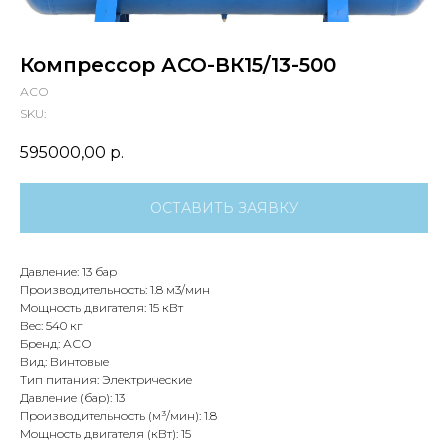
Компрессор АСО-ВК15/13-500
АСО
SKU:
595000,00
р.
ОСТАВИТЬ ЗАЯВКУ
Давление: 13 бар
Производительность: 1.8 м3/мин
Мощность двигателя: 15 кВт
Вес: 540 кг
Бренд: АСО
Вид: Винтовые
Тип питания: Электрические
Давление (бар): 13
Производительность (м³/мин): 1.8
Мощность двигателя (кВт): 15