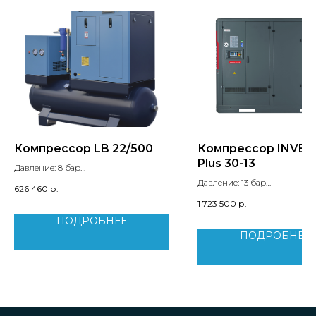
Компрессор LB 22/500
Компрессор INVER
Plus 30-13
Давление: 8 бар
Производительность: 3.51 м3/мин
Давление: 13 бар
626 460
р.
Мощность двигателя: 22 кВт
Производительность: 4 м3/
1 723 500
р.
Вес: 490 кг
Мощность двигателя: 30 кВт
ПОДРОБНЕЕ
Уровень шума: 71 дБ
Вес: 695 кг
ПОДРОБНЕЕ