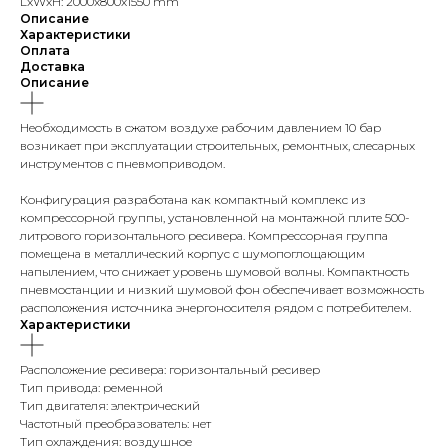
LxWxH: 2000x800x1550 mm
Описание
Характеристики
Оплата
Доставка
Описание
Необходимость в сжатом воздухе рабочим давлением 10 бар
возникает при эксплуатации строительных, ремонтных, слесарных
инструментов с пневмоприводом.
Конфигурация разработана как компактный комплекс из
компрессорной группы, установленной на монтажной плите 500-
литрового горизонтального ресивера. Компрессорная группа
помещена в металлический корпус с шумопоглощающим
напылением, что снижает уровень шумовой волны. Компактность
пневмостанции и низкий шумовой фон обеспечивает возможность
расположения источника энергоносителя рядом с потребителем.
Характеристики
Расположение ресивера: горизонтальный ресивер
Тип привода: ременной
Тип двигателя: электрический
Частотный преобразователь: нет
Тип охлаждения: воздушное