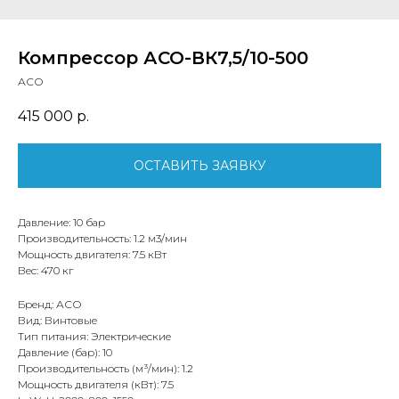
Компрессор АСО-ВК7,5/10-500
АСО
415 000
р.
ОСТАВИТЬ ЗАЯВКУ
Давление: 10 бар
Производительность: 1.2 м3/мин
Мощность двигателя: 7.5 кВт
Вес: 470 кг
Бренд: АСО
Вид: Винтовые
Тип питания: Электрические
Давление (бар): 10
Производительность (м³/мин): 1.2
Мощность двигателя (кВт): 7.5