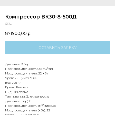
Компрессор ВК30-8-500Д
SKU:
871900,00
р.
ОСТАВИТЬ ЗАЯВКУ
Давление: 8 бар
Производительность: 3.5 м3/мин
Мощность двигателя: 22 кВт
Уровень шума: 69 дБ
Вес: 795 кг
Бренд: Remeza
Вид: Винтовые
Тип питания: Электрические
Давление (бар): 8
Производительность (м³/мин): 3.5
Мощность двигателя (кВт): 22
Уровень шума (дБ): 69