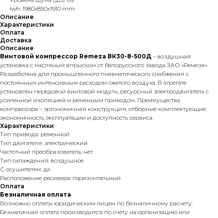
lwh: 1980x850x1910 mm
Описание
Характеристики
Оплата
Доставка
Описание
Винтовой компрессор Remeza ВК30-8-500Д
– воздушная
установка с масляным впрыском от белорусского завода ЗАО «Ремеза».
Разработана для промышленного пневматического снабжения с
постоянным интенсивным расходом сжатого воздуха. В агрегате
установлен передовой винтовой модуль, ресурсный электродвигатель с
усиленной изоляцией и ременным приводом. Преимущества
компрессора – эргономичная конструкция, отборные комплектующие,
экономичность эксплуатации и доступность сервиса.
Характеристики
Тип привода: ременной
Тип двигателя: электрический
Частотный преобразователь: нет
Тип охлаждения: воздушное
С осушителем: да
Расположение ресивера: горизонтальный
Оплата
Безналичная оплата
Возможно оплаты юридическим лицам по безналичному расчету.
Безналичная оплата производится по счёту на организацию или