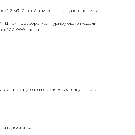
е 1-3 м3. С тройным клапаном уплотнения и
и КПД компрессора. Конкурирующие модели
рс 100 000 часов.
на организацию или физическое лицо после
вана доставка.