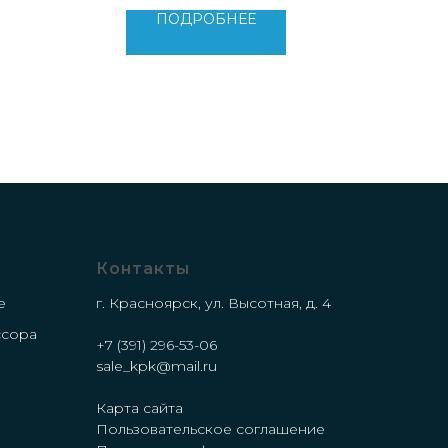
Вес: 4800 кг
ПОДРОБНЕЕ
Контакты
е
г. Красноярск, ул. Высотная, д. 4
ссора
+7 (391) 296-53-06
е
sale_kpk@mail.ru
Карта сайта
Пользовательское соглашение