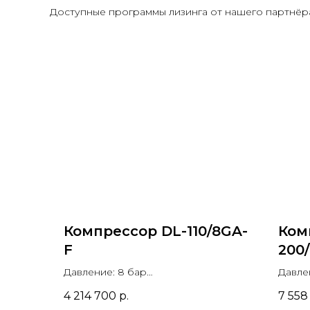
Доступные программы лизинга от нашего партнёра
Компрессор DL-110/8GA-
Ком
F
200
Давление: 8 бар
Давле
Производительность: 21.2 м3/мин
Произ
4 214 700
р.
7 558
Мощность двигателя: 110 кВт
Мощно