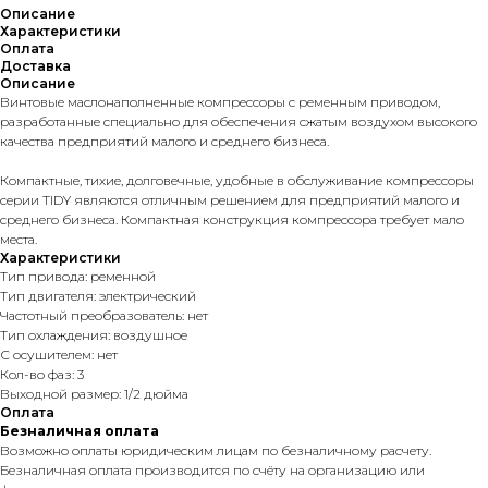
Описание
Характеристики
Оплата
Доставка
Описание
Винтовые маслонаполненные компрессоры с ременным приводом,
разработанные специально для обеспечения сжатым воздухом высокого
качества предприятий малого и среднего бизнеса.
Компактные, тихие, долговечные, удобные в обслуживание компрессоры
серии TIDY являются отличным решением для предприятий малого и
среднего бизнеса. Компактная конструкция компрессора требует мало
места.
Характеристики
Тип привода: ременной
Тип двигателя: электрический
Частотный преобразователь: нет
Тип охлаждения: воздушное
С осушителем: нет
Кол-во фаз: 3
Выходной размер: 1/2 дюйма
Оплата
Безналичная оплата
Возможно оплаты юридическим лицам по безналичному расчету.
Безналичная оплата производится по счёту на организацию или