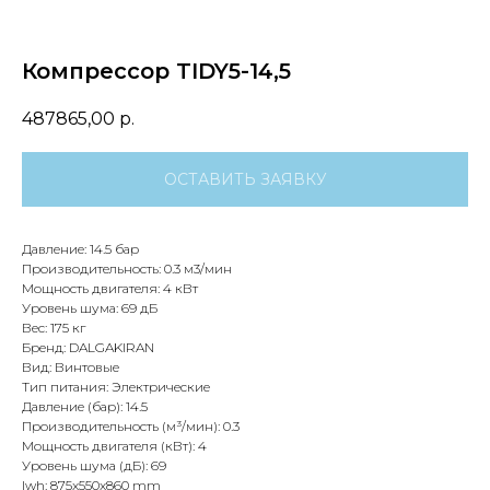
Компрессор TIDY5-14,5
487865,00
р.
ОСТАВИТЬ ЗАЯВКУ
Давление: 14.5 бар
Производительность: 0.3 м3/мин
Мощность двигателя: 4 кВт
Уровень шума: 69 дБ
Вес: 175 кг
Бренд: DALGAKIRAN
Вид: Винтовые
Тип питания: Электрические
Давление (бар): 14.5
Производительность (м³/мин): 0.3
Мощность двигателя (кВт): 4
Уровень шума (дБ): 69
lwh: 875x550x860 mm