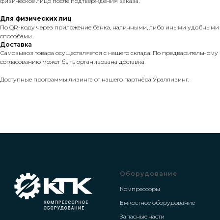
физическое лицо после подтверждения заказа.
Для физических лиц
По QR-коду через приложение банка, наличными, либо иными удобными
способами.
Доставка
Самовывоз товара осуществляется с нашего склада. По предварительному
согласованию может быть организована доставка.
Доступные программы лизинга от нашего партнёра Ураллизинг.
Оборудование
Компрессоры
Емкостное оборудование
Запасные части