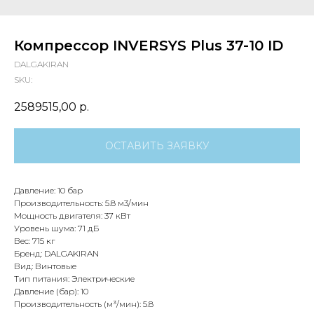
Компрессор INVERSYS Plus 37-10 ID
DALGAKIRAN
SKU:
2589515,00
р.
ОСТАВИТЬ ЗАЯВКУ
Давление: 10 бар
Производительность: 5.8 м3/мин
Мощность двигателя: 37 кВт
Уровень шума: 71 дБ
Вес: 715 кг
Бренд: DALGAKIRAN
Вид: Винтовые
Тип питания: Электрические
Давление (бар): 10
Производительность (м³/мин): 5.8