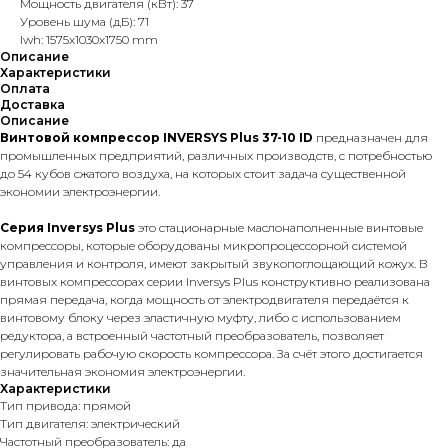
Мощность двигателя (кВт): 37
Уровень шума (дБ): 71
lwh: 1575x1030x1750 mm
Описание
Характеристики
Оплата
Доставка
Описание
Винтовой компрессор INVERSYS Plus 37-10 ID
предназначен для
промышленных предприятий, различных производств, с потребностью
до 54 кубов сжатого воздуха, на которых стоит задача существенной
экономии электроэнергии.
Серия Inversys Plus
это стационарные маслонаполненные винтовые
компрессоры, которые оборудованы микропроцессорной системой
управления и контроля, имеют закрытый звукопоглощающий кожух. В
винтовых компрессорах серии Inversys Plus конструктивно реализована
прямая передача, когда мощность от электродвигателя передаётся к
винтовому блоку через эластичную муфту, либо с использованием
редуктора, а встроенный частотный преобразователь, позволяет
регулировать рабочую скорость компрессора. За счёт этого достигается
значительная экономия электроэнергии.
Характеристики
Тип привода: прямой
Тип двигателя: электрический
Частотный преобразователь: да