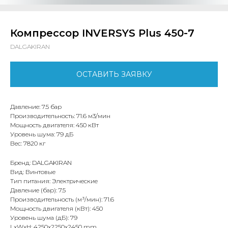
Компрессор INVERSYS Plus 450-7
DALGAKIRAN
ОСТАВИТЬ ЗАЯВКУ
Давление: 7.5 бар
Производительность: 71.6 м3/мин
Мощность двигателя: 450 кВт
Уровень шума: 79 дБ
Вес: 7820 кг
Бренд: DALGAKIRAN
Вид: Винтовые
Тип питания: Электрические
Давление (бар): 7.5
Производительность (м³/мин): 71.6
Мощность двигателя (кВт): 450
Уровень шума (дБ): 79
LxWxH: 4250x2250x2450 mm