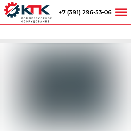
+7 (391) 296-53-06