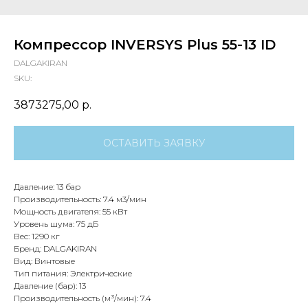
Компрессор INVERSYS Plus 55-13 ID
DALGAKIRAN
SKU:
3873275,00
р.
ОСТАВИТЬ ЗАЯВКУ
Давление: 13 бар
Производительность: 7.4 м3/мин
Мощность двигателя: 55 кВт
Уровень шума: 75 дБ
Вес: 1290 кг
Бренд: DALGAKIRAN
Вид: Винтовые
Тип питания: Электрические
Давление (бар): 13
Производительность (м³/мин): 7.4