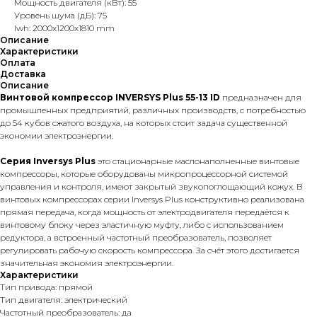
Мощность двигателя (кВт): 55
Уровень шума (дБ): 75
lwh: 2000x1200x1810 mm
Описание
Характеристики
Оплата
Доставка
Описание
Винтовой компрессор INVERSYS Plus 55-13 ID
предназначен для
промышленных предприятий, различных производств, с потребностью
до 54 кубов сжатого воздуха, на которых стоит задача существенной
экономии электроэнергии.
Серия Inversys Plus
это стационарные маслонаполненные винтовые
компрессоры, которые оборудованы микропроцессорной системой
управления и контроля, имеют закрытый звукопоглощающий кожух. В
винтовых компрессорах серии Inversys Plus конструктивно реализована
прямая передача, когда мощность от электродвигателя передаётся к
винтовому блоку через эластичную муфту, либо с использованием
редуктора, а встроенный частотный преобразователь, позволяет
регулировать рабочую скорость компрессора. За счёт этого достигается
значительная экономия электроэнергии.
Характеристики
Тип привода: прямой
Тип двигателя: электрический
Частотный преобразователь: да