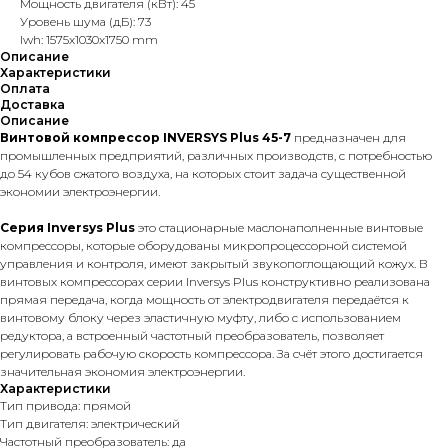
Мощность двигателя (кВт): 45
Уровень шума (дБ): 73
lwh: 1575x1030x1750 mm
Описание
Характеристики
Оплата
Доставка
Описание
Винтовой компрессор INVERSYS Plus 45-7
предназначен для
промышленных предприятий, различных производств, с потребностью
до 54 кубов сжатого воздуха, на которых стоит задача существенной
экономии электроэнергии.
Серия Inversys Plus
это стационарные маслонаполненные винтовые
компрессоры, которые оборудованы микропроцессорной системой
управления и контроля, имеют закрытый звукопоглощающий кожух. В
винтовых компрессорах серии Inversys Plus конструктивно реализована
прямая передача, когда мощность от электродвигателя передаётся к
винтовому блоку через эластичную муфту, либо с использованием
редуктора, а встроенный частотный преобразователь, позволяет
регулировать рабочую скорость компрессора. За счёт этого достигается
значительная экономия электроэнергии.
Характеристики
Тип привода: прямой
Тип двигателя: электрический
Частотный преобразователь: да