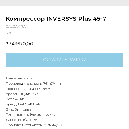
Компрессор INVERSYS Plus 45-7
DALGAKIRAN
SKU:
2343670,00
р.
ОСТАВИТЬ ЗАЯВКУ
Давление: 7.5 бар
Производительность: 7.6 м3/мин
Мощность двигателя: 45 Вт
Уровень шума: 73 дБ
Вес: 945 кг
Бренд: DALGAKIRAN
Вид: Винтовые
Тип питания: Электрические
Давление (бар): 7.5
Производительность (м³/мин): 7.6