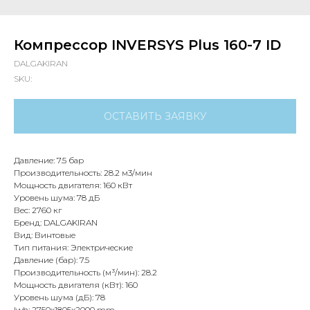
Компрессор INVERSYS Plus 160-7 ID
DALGAKIRAN
SKU:
ОСТАВИТЬ ЗАЯВКУ
Давление: 7.5 бар
Производительность: 28.2 м3/мин
Мощность двигателя: 160 кВт
Уровень шума: 78 дБ
Вес: 2760 кг
Бренд: DALGAKIRAN
Вид: Винтовые
Тип питания: Электрические
Давление (бар): 7.5
Производительность (м³/мин): 28.2
Мощность двигателя (кВт): 160
Уровень шума (дБ): 78
lwh: 2750x1805x2000 mm