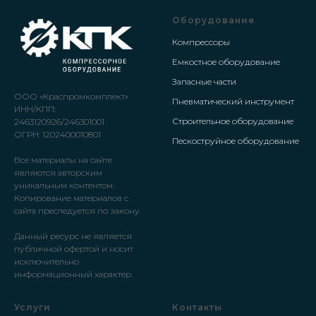
Оборудование
Компрессоры
Емкостное оборудование
Запасные части
ООО «Краспромкомплект»
Пневматический инструмент
ИНН/КПП:
Строительное оборудование
2463120926/246301001
ОГРН: 1202400010801
Пескоструйное оборудование
Все материалы на сайте
являются авторским
уникальным контентом.
Копирование материалов с
сайта преследуется по закону.
Данный ресурс не является
публичной офертой и носит
исключительно
информационный характер.
Услуги
Контакты