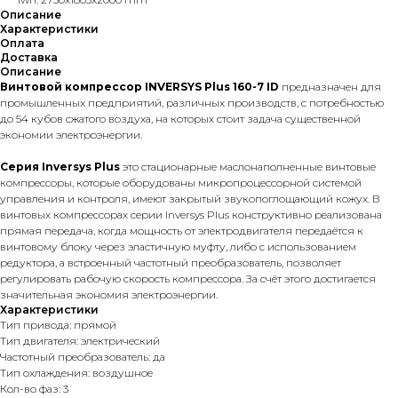
Описание
Характеристики
Оплата
Доставка
Описание
Винтовой компрессор INVERSYS Plus 160-7 ID
предназначен
для
промышленных предприятий, различных производств, с потребностью
до 54 кубов сжатого воздуха, на которых стоит задача существенной
экономии электроэнергии.
Серия Inversys Plus
это стационарные маслонаполненные винтовые
компрессоры, которые оборудованы микропроцессорной системой
управления и контроля, имеют закрытый звукопоглощающий кожух. В
винтовых компрессорах серии Inversys Plus конструктивно реализована
прямая передача, когда мощность от электродвигателя передаётся к
винтовому блоку через эластичную муфту, либо с использованием
редуктора, а встроенный частотный преобразователь, позволяет
регулировать рабочую скорость компрессора. За счёт этого достигается
значительная экономия электроэнергии.
Характеристики
Тип привода: прямой
Тип двигателя: электрический
Частотный преобразователь: да
Тип охлаждения: воздушное
Кол-во фаз: 3