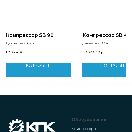
Компрессор SB 90
Компрессор SB 45
Давление: 8 бар
Давление: 8 бар
Производительность: 14.7 м3/мин
Производительность: 7.3 м3
1 803 400
р.
1 007 030
р.
Мощность двигателя: 90 кВт
Мощность двигателя: 45 кВт
Вес: 1685 кг
Вес: 1015 кг
ПОДРОБНЕЕ
ПОДРОБНЕЕ
Оборудование
Компрессоры