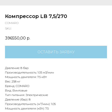
Компрессор LB 7,5/270
COMARO
SKU:
396550,00
р.
ОСТАВИТЬ ЗАЯВКУ
Давление: 8 бар
Производительность: 1.05 м3/мин
Мощность двигателя: 7.5 кВт
Вес: 258 кг
Бренд: COMARO
Вид: Винтовые
Тип питания: Электрические
Давление (бар): 8
Производительность (м³/мин): 1.05
Мощность двигателя (кВт): 7.5