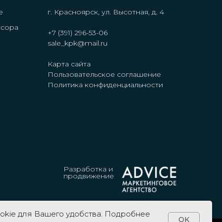
е
г. Красноярск, ул. Высотная, д. 4
ссора
+7 (391) 296-53-06
е
sale_kpk@mail.ru
Карта сайта
Пользовательское соглашение
Политика конфиденциальности
Разработка и
продвижение
okie для Вашего удобства. Подробнее
OK