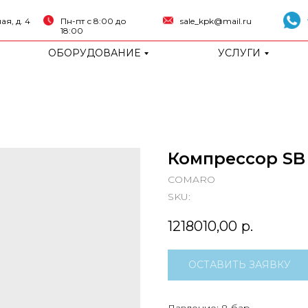
я, д. 4
Пн-пт с 8:00 до
sale_kpk@mail.ru
18:00
ОБОРУДОВАНИЕ
УСЛУГИ
Компрессор SB
COMARO
SKU:
1218010,00
р.
ОСТАВИТЬ ЗАЯВКУ