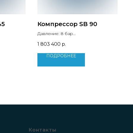
45
Компрессор SB 90
Давление: 8 бар
 м3/мин
Производительность: 14.7 м3/мин
1 803 400
р.
кВт
Мощность двигателя: 90 кВт
Вес: 1685 кг
ПОДРОБНЕЕ
Контакты